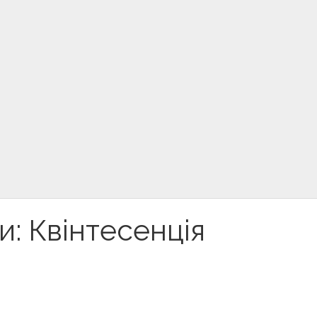
и: Квінтесенція