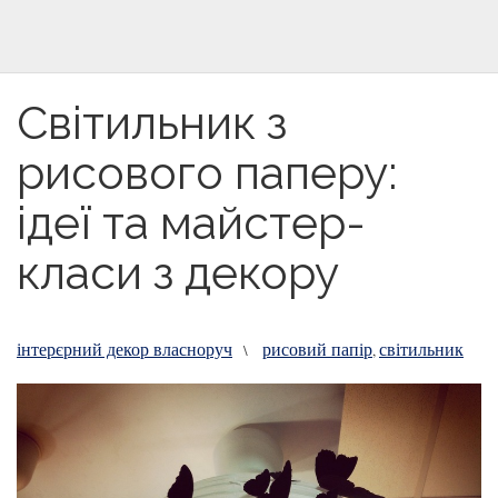
Світильник з
рисового паперу:
ідеї та майстер-
класи з декору
інтерєрний декор власноруч
рисовий папір
світильник
\
,