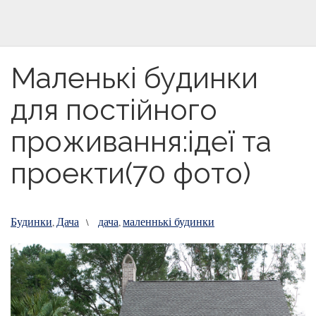
Маленькі будинки
для постійного
проживання:ідеї та
проекти(70 фото)
Будинки
Дача
дача
маленнькі будинки
,
\
,