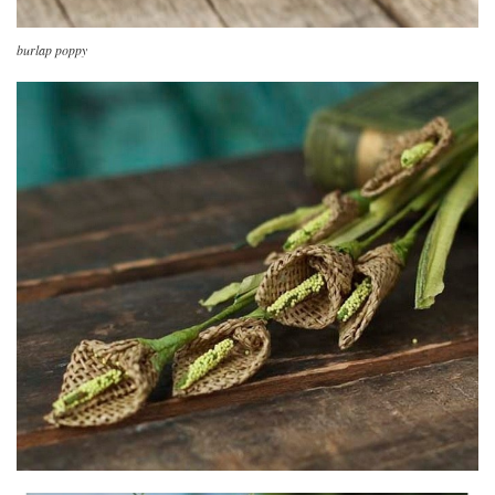
burlap poppy