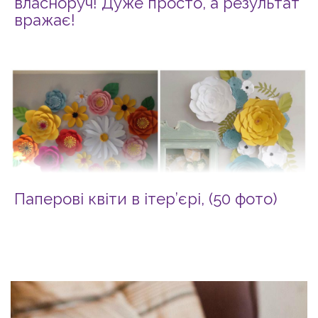
власноруч! Дуже просто, а результат
вражає!
Паперові квіти в ітер’єрі, (50 фото)