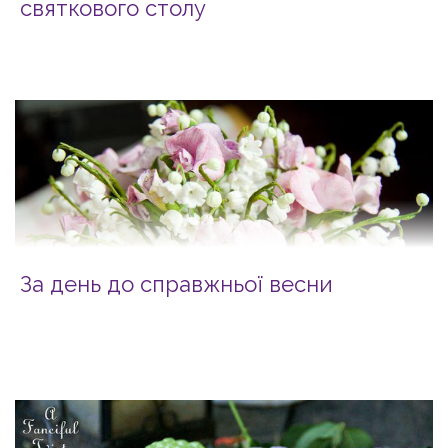
святкового столу
За день до справжньої весни