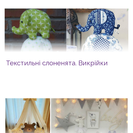
Текстильні слоненята. Викрійки