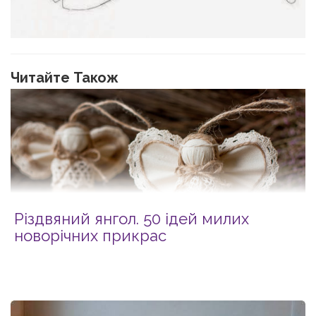
Читайте Також
Різдвяний янгол. 50 ідей милих
новорічних прикрас