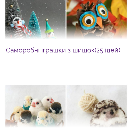
Саморобні іграшки з шишок(25 ідей)