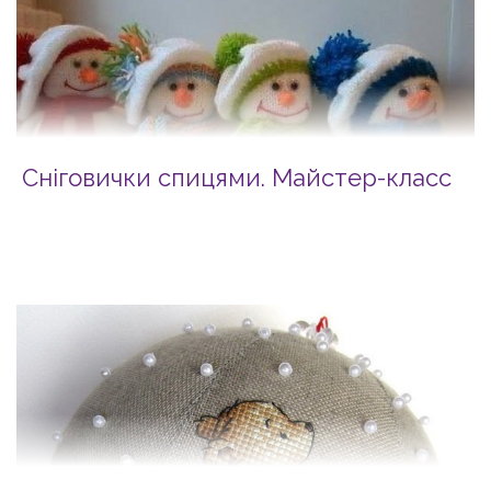
Сніговички спицями. Майстер-класс