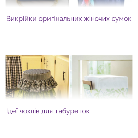
Викрійки оригінальних жіночих сумок
Ідеї чохлів для табуреток