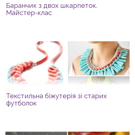
Баранчик з двох шкарпеток.
Майстер-клас
Текстильна біжутерія зі старих
футболок