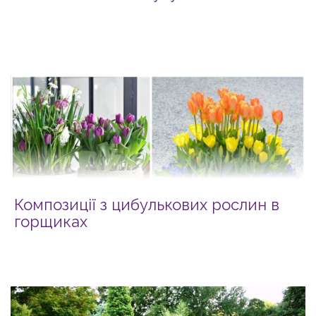
Композиції з цибулькових рослин в
горщиках