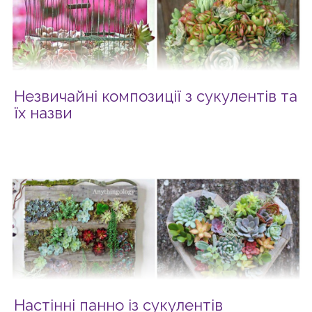
Незвичайні композиції з сукулентів та
їх назви
Настінні панно із сукулентів