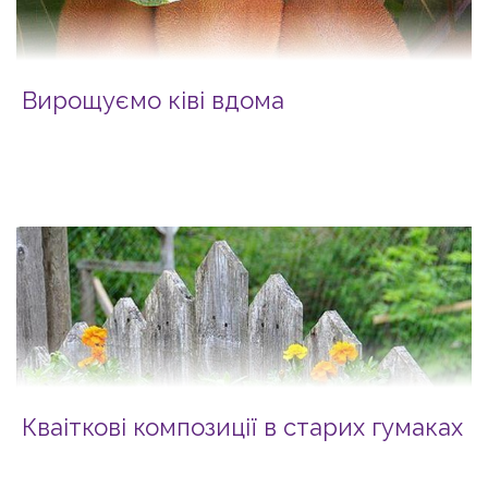
Вирощуємо ківі вдома
Кваіткові композиції в старих гумаках