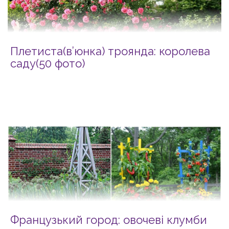
Плетиста(в’юнка) троянда: королева
саду(50 фото)
Французький город: овочеві клумби