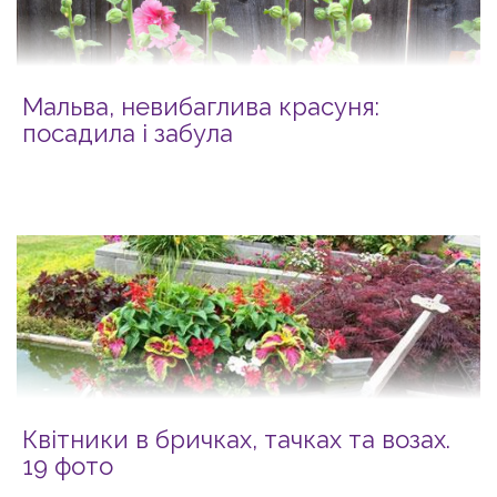
Мальва, невибаглива красуня:
посадила і забула
Квітники в бричках, тачках та возах.
19 фото