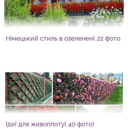
Німецький стиль в озеленені: 22 фото
Ідеї для живоплоту( 40 фото)