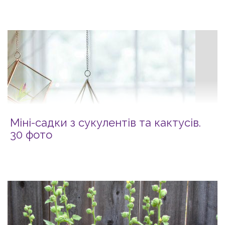
Міні-садки з сукулентів та кактусів.
30 фото