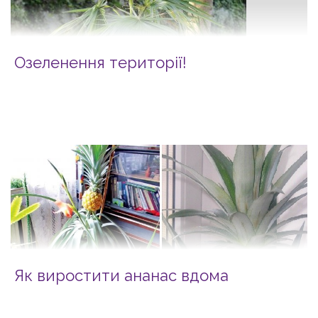
Озеленення території!
Як виростити ананас вдома