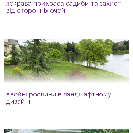
яскрава прикраса садиби та захист
від сторонніх очей
Хвойні рослини в ландшафтному
дизайні