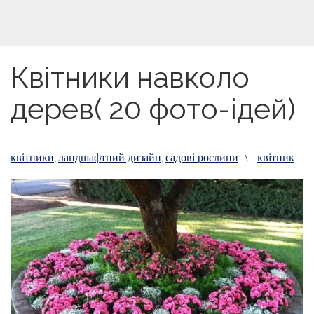
Квітники навколо
дерев( 20 фото-ідей)
квітники
ландшафтний дизайн
садові рослини
квітник
,
,
\