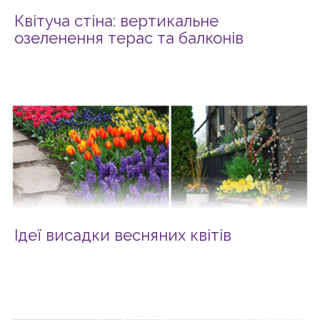
Квітуча стіна: вертикальне
озеленення терас та балконів
Ідеї висадки весняних квітів