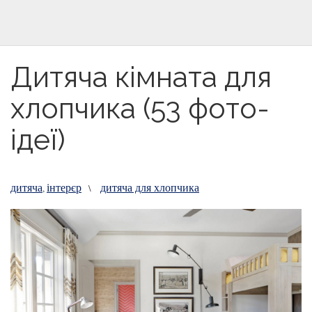
Дитяча кімната для
хлопчика (53 фото-
ідеї)
дитяча
інтерєр
дитяча для хлопчика
,
\