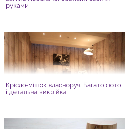
руками
Крісло-мішок власноруч. Багато фото
і детальна викрійка