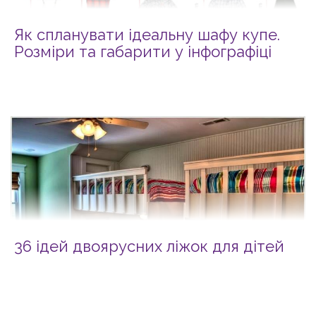
Як спланувати ідеальну шафу купе.
Розміри та габарити у інфографіці
36 ідей двоярусних ліжок для дітей