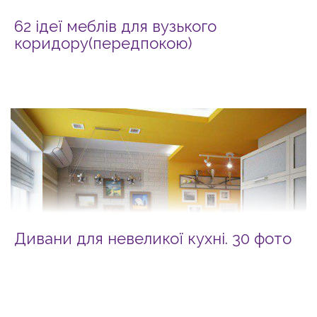
62 ідеї меблів для вузького
коридору(передпокою)
Дивани для невеликої кухні. 30 фото