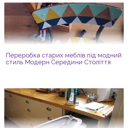
Переробка старих меблів під модний
стиль Модерн Середини Століття