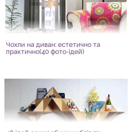
Чохли на диван: естетично та
практично(40 фото-ідей)