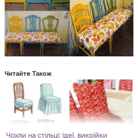
Читайте Також
Чохли на стільці: ідеї, викрійки