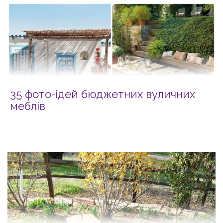
35 фото-ідей бюджетних вуличних
меблів