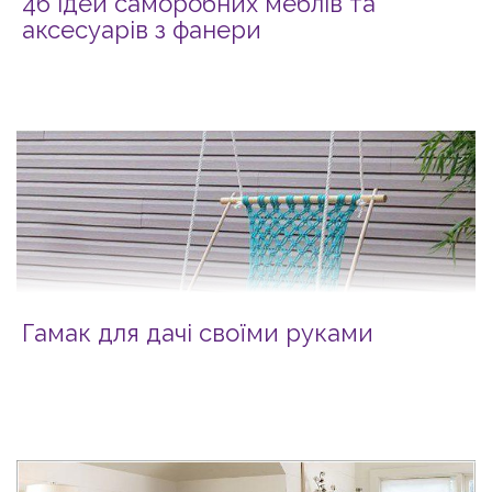
46 ідей саморобних меблів та
аксесуарів з фанери
Гамак для дачі своїми руками