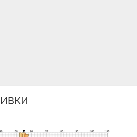
шивки