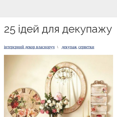
25 ідей для декупажу
інтерєрний декор власноруч
декупаж
серветки
\
,