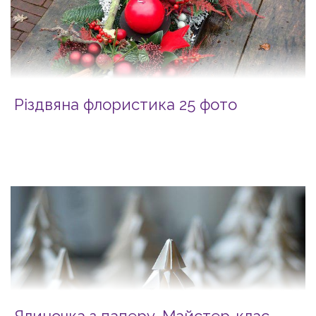
Різдвяна флористика 25 фото
Ялиночка з паперу. Майстер-клас