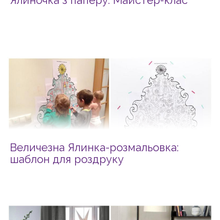
Величезна Ялинка-розмальовка:
шаблон для роздруку