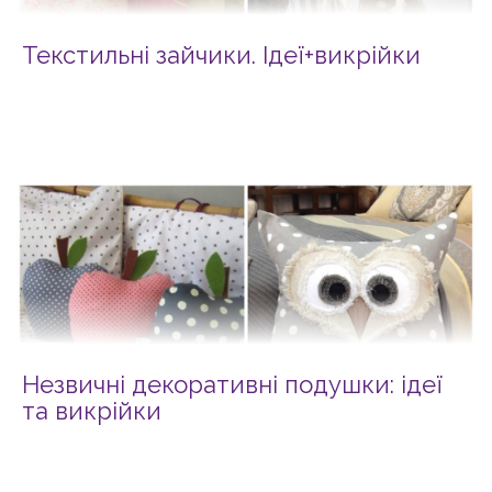
Текстильні зайчики. Ідеї+викрійки
Незвичні декоративні подушки: ідеї
та викрійки