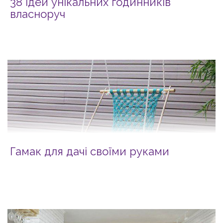
38 ідей унікальних годинників
власноруч
Гамак для дачі своїми руками