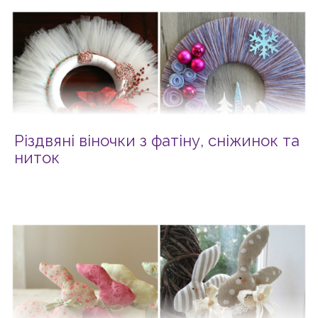
Різдвяні віночки з фатіну, сніжинок та
ниток