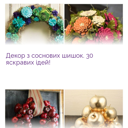
Декор з соснових шишок. 30
яскравих ідей!