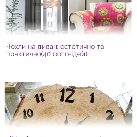
Чохли на диван: естетично та
практично(40 фото-ідей)