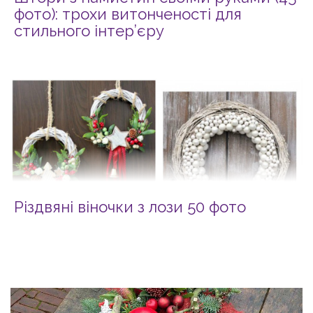
фото): трохи витонченості для
стильного інтер’єру
Різдвяні віночки з лози 50 фото