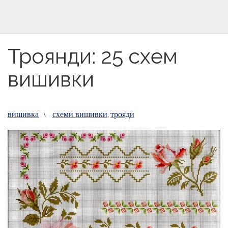
Троянди: 25 схем
вишивки
вишивка
схеми вишивки
трояди
\
,