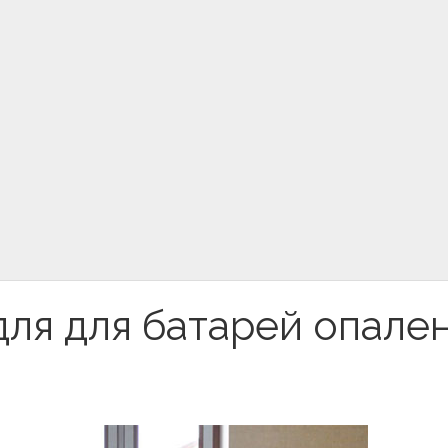
для для батарей опале