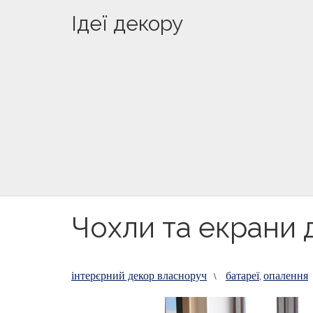
Ідеї декору
Чохли та екрани 
інтерєрний декор власноруч
батареї
опалення
\
,