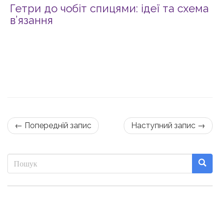
Гетри до чобіт спицями: ідеї та схема
в’язання
← Попередній запис
Наступний запис →