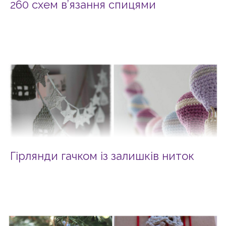
260 схем в’язання спицями
Гірлянди гачком із залишків ниток