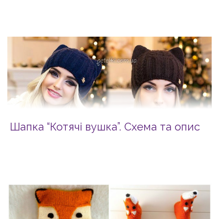
Шапка “Котячі вушка”. Схема та опис