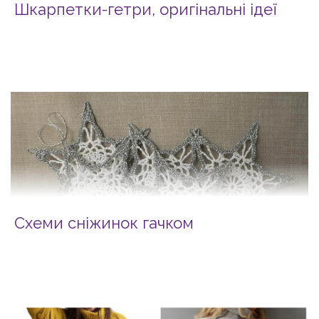
Шкарпетки-гетри, оригінальні ідеї
Схеми сніжинок гачком