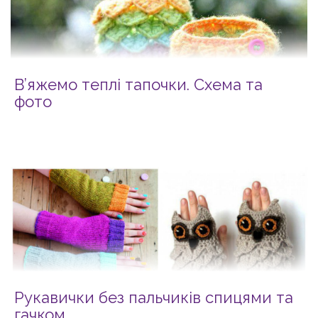
В’яжемо теплі тапочки. Схема та
фото
Рукавички без пальчиків спицями та
гачком