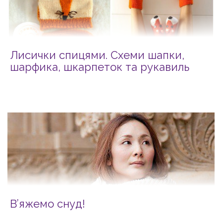
Лисички спицями. Схеми шапки,
шарфика, шкарпеток та рукавиль
В’яжемо снуд!