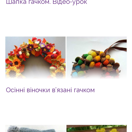
Шапка гачком. Відео-урок
Осінні віночки в’язані гачком