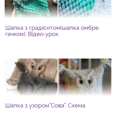
Шапка з градієнтом(шапка омбре
гачком). Відео-урок
Шапка з узором”Сова”. Схема.