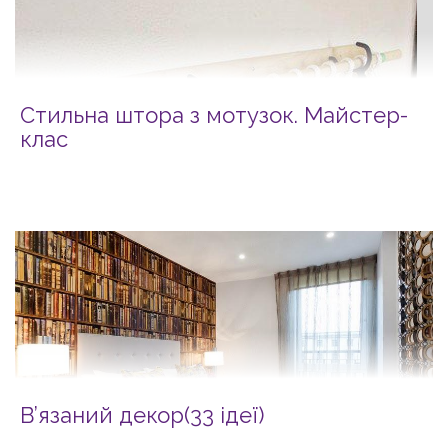
Стильна штора з мотузок. Майстер-
клас
В’язаний декор(33 ідеї)