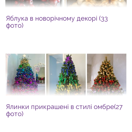
Яблука в новорічному декорі (33
фото)
Ялинки прикрашені в стилі омбре(27
фото)