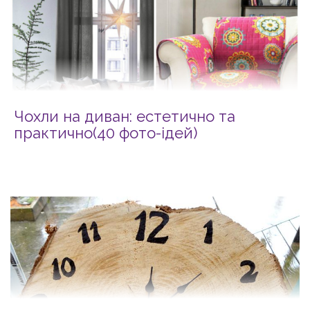
Чохли на диван: естетично та
практично(40 фото-ідей)