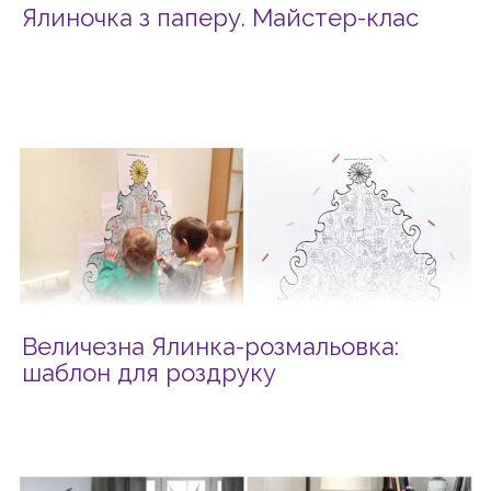
Ялиночка з паперу. Майстер-клас
Величезна Ялинка-розмальовка:
шаблон для роздруку