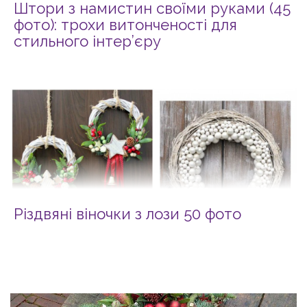
Штори з намистин своїми руками (45
фото): трохи витонченості для
стильного інтер’єру
Різдвяні віночки з лози 50 фото