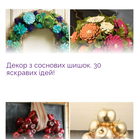
Декор з соснових шишок. 30
яскравих ідей!