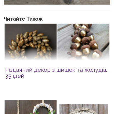
Читайте Також
Різдвяний декор з шишок та жолудів.
35 ідей