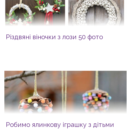
Різдвяні віночки з лози 50 фото
Робимо ялинкову іграшку з дітьми