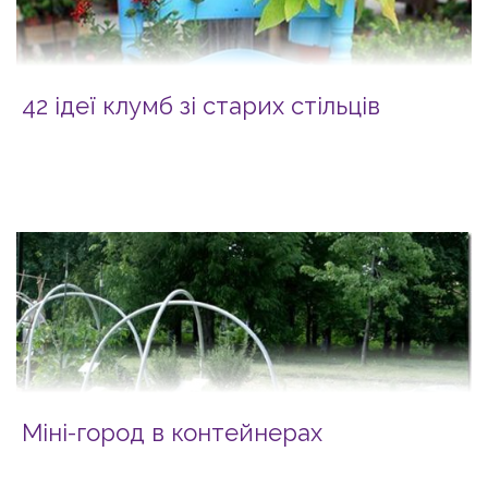
42 ідеї клумб зі старих стільців
Міні-город в контейнерах