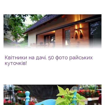
Квітники на дачі. 50 фото райських
куточків!