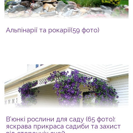
Альпінарії та рокарії(59 фото)
В’юнкі рослини для саду (65 фото):
яскрава прикраса садиби та захист