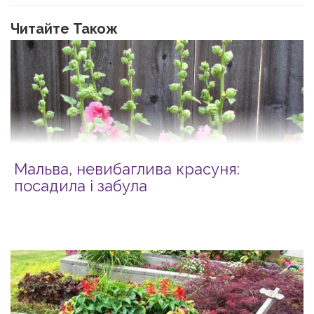
Читайте Також
Мальва, невибаглива красуня:
посадила і забула