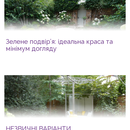
Зелене подвір’я: ідеальна краса та
мінімум догляду
НЕЗВИЧНІ ВАРІАНТИ