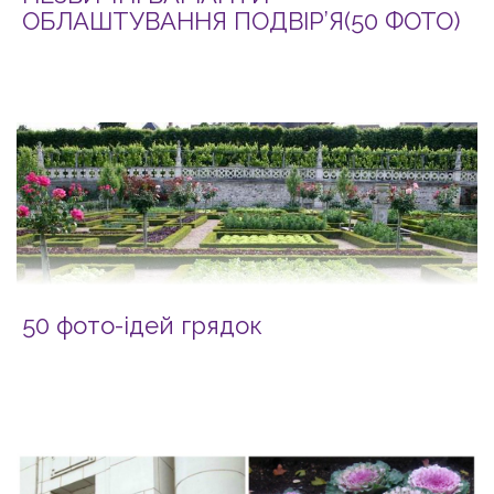
ОБЛАШТУВАННЯ ПОДВІР’Я(50 ФОТО)
50 фото-ідей грядок