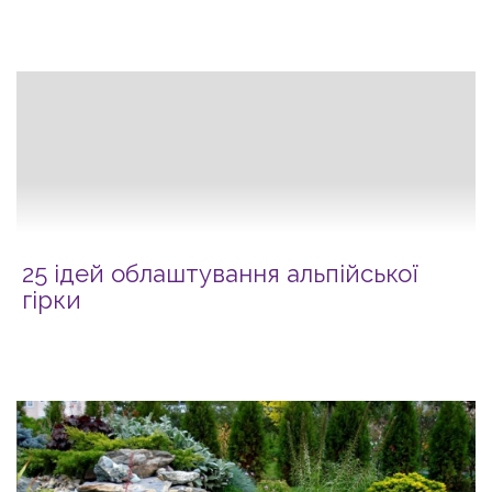
25 ідей облаштування альпійської
гірки