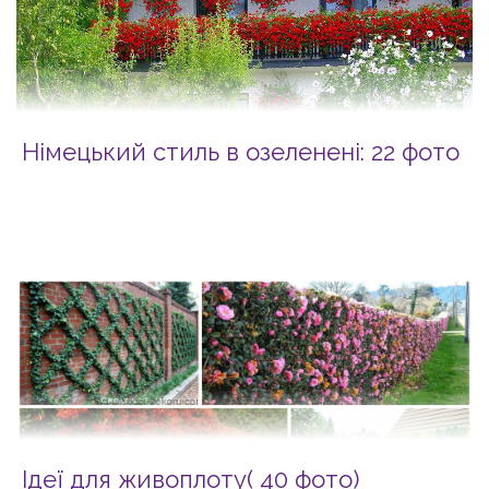
Німецький стиль в озеленені: 22 фото
Ідеї для живоплоту( 40 фото)