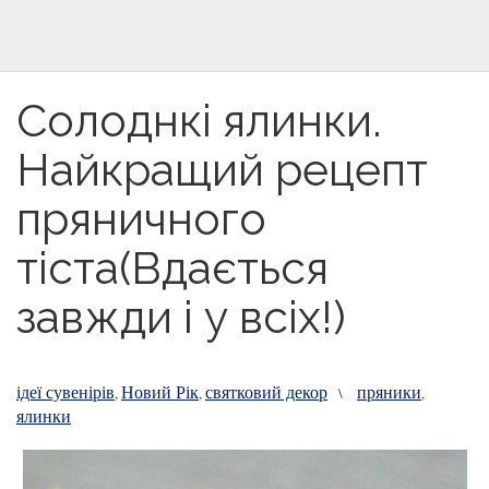
Солоднкі ялинки.
Найкращий рецепт
пряничного
тіста(Вдається
завжди і у всіх!)
ідеї сувенірів
Новий Рік
святковий декор
пряники
,
,
\
,
ялинки