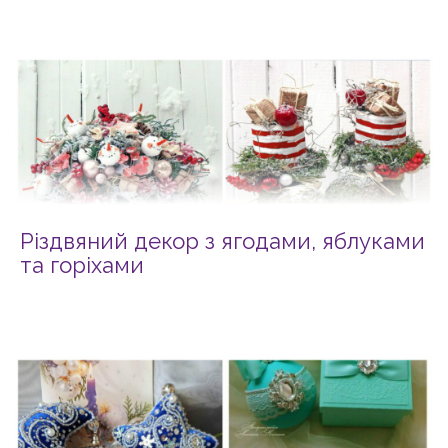
Різдвяний декор з ягодами, яблуками
та горіхами