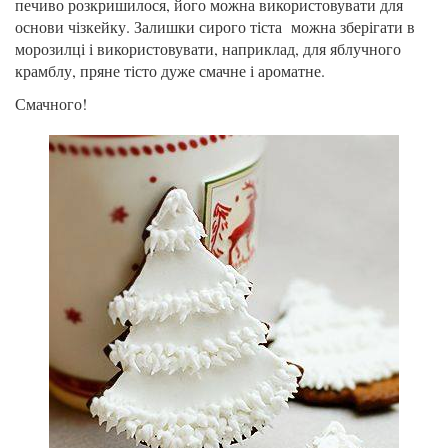
печиво розкришилося, його можна використовувати для
основи чізкейку. Залишки сирого тіста можна зберігати в
морозилці і використовувати, наприклад, для яблучного
крамблу, пряне тісто дуже смачне і ароматне.
Смачного!