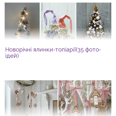
Новорічні ялинки-топіарії(35 фото-
ідей)