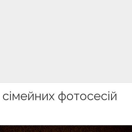
х сімейних фотосесій