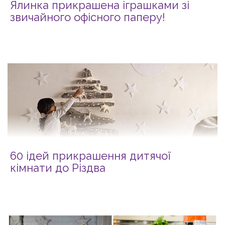
Ялинка прикрашена іграшками зі
звичайного офісного паперу!
60 ідей прикрашення дитячої
кімнати до Різдва