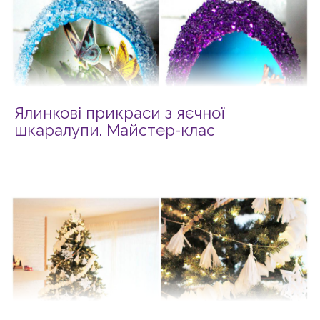
Ялинкові прикраси з яєчної
шкаралупи. Майстер-клас