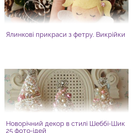
Ялинкові прикраси з фетру. Викрійки
Новорічний декор в стилі Шеббі-Шик
25 фото-ідей