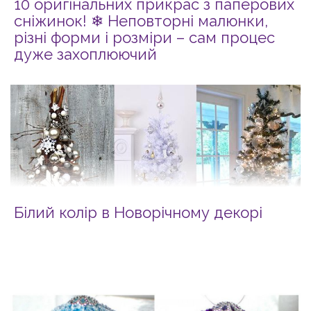
10 оригінальних прикрас з паперових
сніжинок! ❄ Неповторні малюнки,
різні форми і розміри – сам процес
дуже захоплюючий
Білий колір в Новорічному декорі