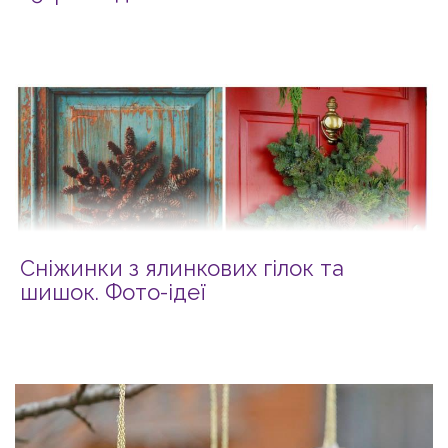
Сніжинки з ялинкових гілок та
шишок. Фото-ідеї