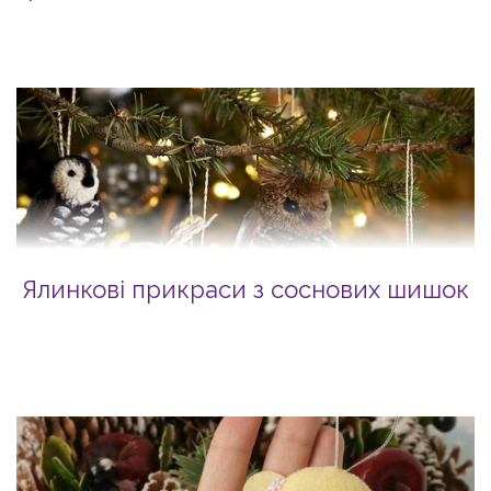
Ялинкові прикраси з соснових шишок