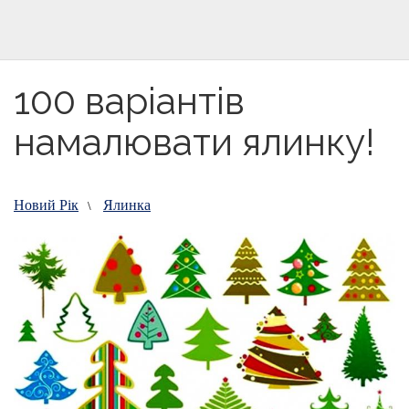
100 варіантів
намалювати ялинку!
Новий Рік
Ялинка
\