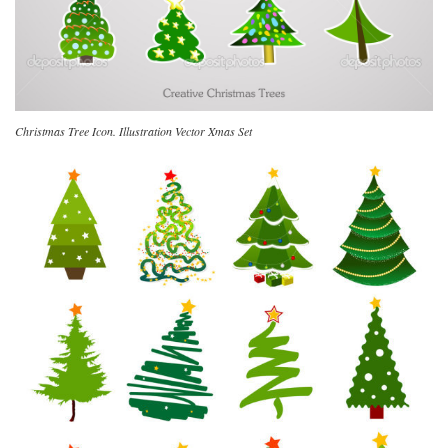
Christmas Tree Icon. Illustration Vector Xmas Set