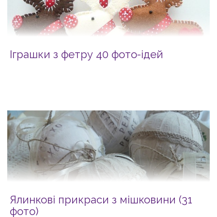
Іграшки з фетру 40 фото-ідей
Ялинкові прикраси з мішковини (31
фото)