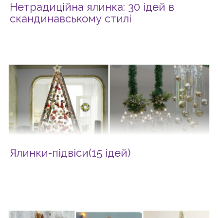
Нетрадиційна ялинка: 30 ідей в
скандинавському стилі
Ялинки-підвіси(15 ідей)