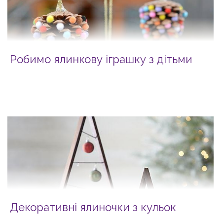
Робимо ялинкову іграшку з дітьми
Декоративні ялиночки з кульок