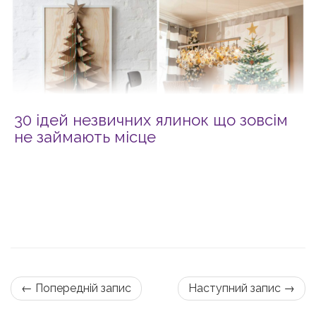
30 ідей незвичних ялинок що зовсім
не займають місце
← Попередній запис
Наступний запис →