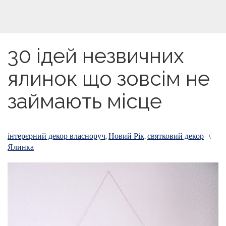
30 ідей незвичних
ялинок що зовсім не
займають місце
інтерєрний декор власноруч
Новий Рік
святковий декор
,
,
\
Ялинка