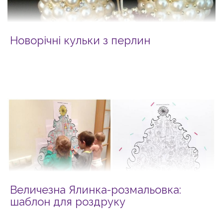
Новорічні кульки з перлин
Величезна Ялинка-розмальовка:
шаблон для роздруку