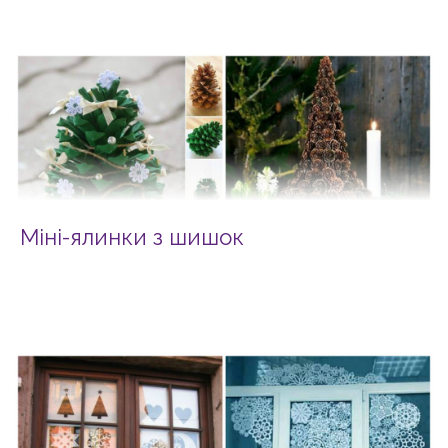
Міні-ялинки з шишок