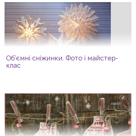
Об’ємні сніжинки. Фото і майcтер-
клас