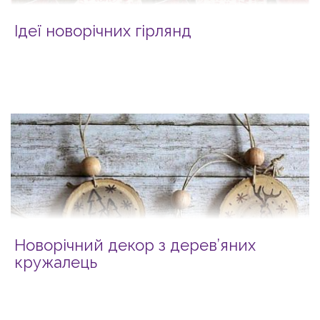
Ідеї новорічних гірлянд
Новорічний декор з дерев’яних
кружалець