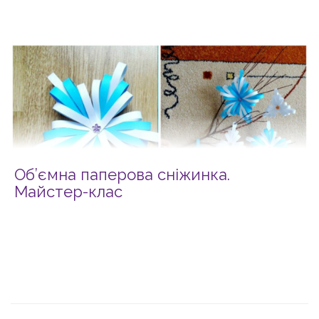
Об’ємна паперова сніжинка.
Майстер-клас