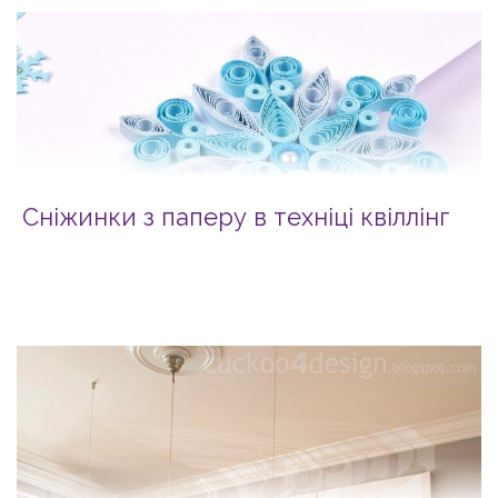
Сніжинки з паперу в техніці квіллінг