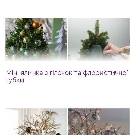
Міні ялинка з гілочок та флористичної
губки