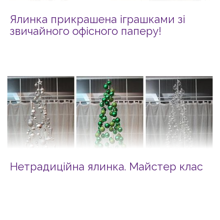
Ялинка прикрашена іграшками зі
звичайного офісного паперу!
Нетрадиційна ялинка. Майстер клас