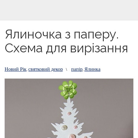
Ялиночка з паперу.
Схема для вирізання
Новий Рік
святковий декор
папір
Ялинка
,
\
,