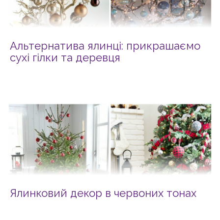
Альтернатива ялинці: прикрашаємо
сухі гілки та деревця
Ялинковий декор в червоних тонах