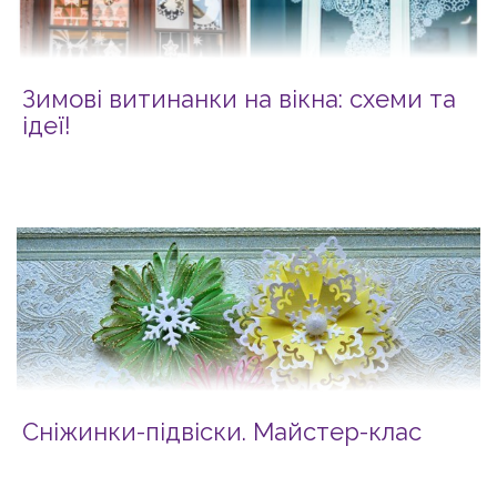
Зимові витинанки на вікна: схеми та
ідеї!
Сніжинки-підвіски. Майстер-клас