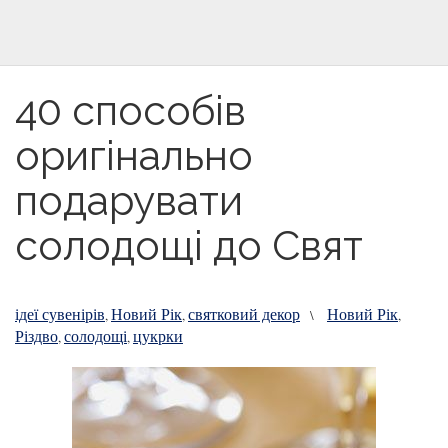
40 способів
оригінально
подарувати
солодощі до Свят
ідеї сувенірів
Новий Рік
святковий декор
Новий Рік
,
,
\
,
Різдво
солодощі
цукрки
,
,