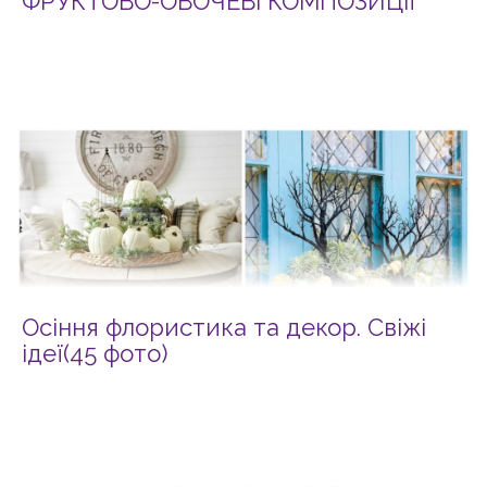
ФРУКТОВО-ОВОЧЕВІ КОМПОЗИЦІЇ
Осіння флористика та декор. Свіжі
ідеї(45 фото)