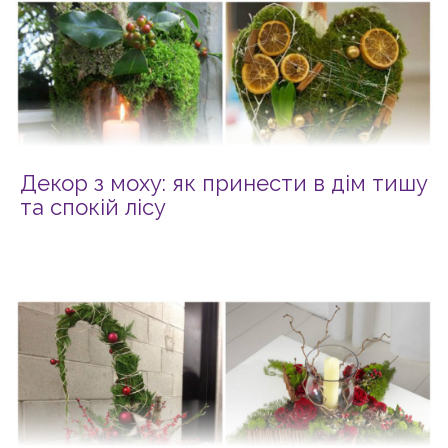
Декор з моху: як принести в дім тишу
та спокій лісу