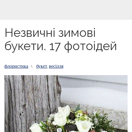
Незвичні зимові
букети. 17 фотоідей
флористика
букет
весілля
\
,