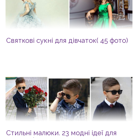
Святкові сукні для дівчаток( 45 фото)
Стильні малюки. 23 модні ідеї для