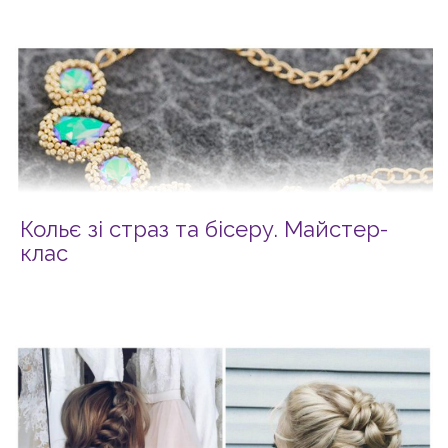
Кольє зі страз та бісеру. Майстер-
клас