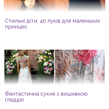
Стильні діти: 40 луків для маленьких
принцес
Фантастична сукня з вишивкою
гладдю