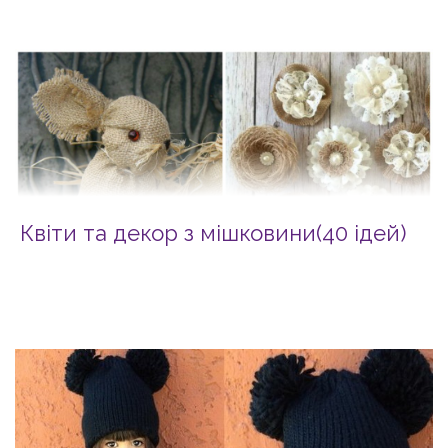
Квіти та декор з мішковини(40 ідей)