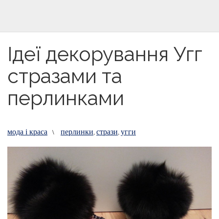
Ідеї декорування Угг
стразами та
перлинками
мода і краса
перлинки
стрази
угги
\
,
,