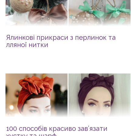
Ялинкові прикраси з перлинок та
лляної нитки
100 способів красиво зав’язати
хустку та шарф