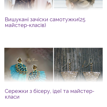
Вишукані зачіски самотужки(25
майстер-класів)
Сережки з бісеру, ідеї та майстер-
класи