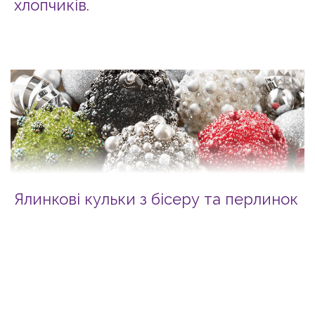
хлопчиків.
Ялинкові кульки з бісеру та перлинок