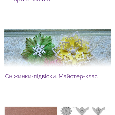
Сніжинки-підвіски. Майстер-клас