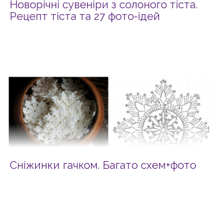
Новорічні сувеніри з солоного тіста.
Рецепт тіста та 27 фото-ідей
Сніжинки гачком. Багато схем+фото