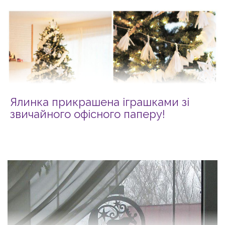
Ялинка прикрашена іграшками зі
звичайного офісного паперу!