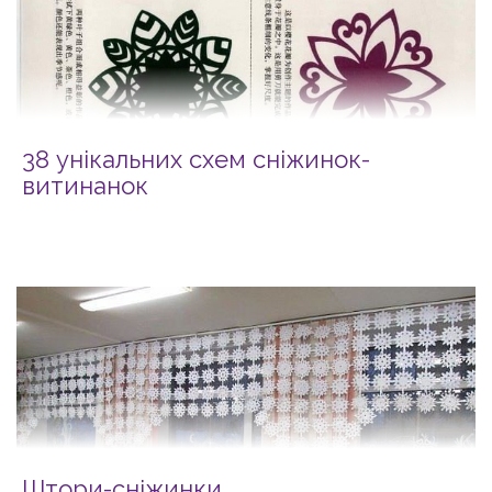
38 унікальних схем сніжинок-
витинанок
Штори-сніжинки