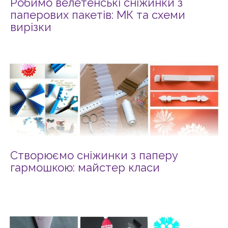
Робимо велетенські сніжинки з
паперових пакетів: МК та схеми
вирізки
Створюємо сніжинки з паперу
гармошкою: майстер класи