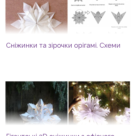
Сніжинки та зірочки орігамі. Схеми