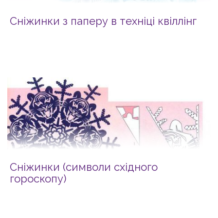
Сніжинки з паперу в техніці квіллінг
Сніжинки (символи східного
гороскопу)