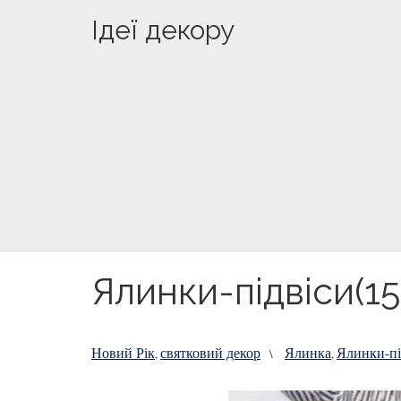
Ідеї декору
Ялинки-підвіси(15
Новий Рік
святковий декор
Ялинка
Ялинки-пів
,
\
,