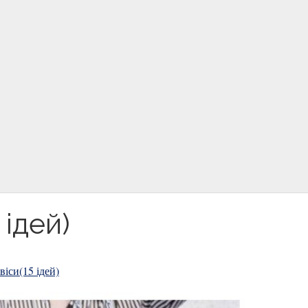
 ідей)
іси(15 ідей)