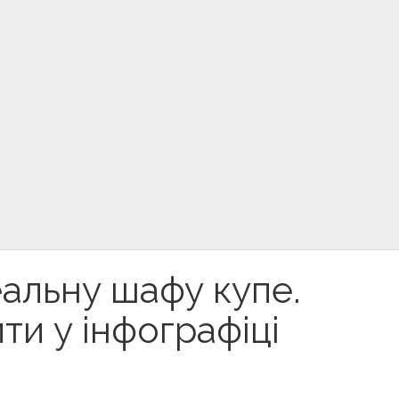
еальну шафу купе.
ти у інфографіці