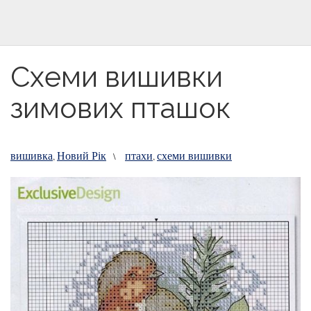
Схеми вишивки
зимових пташок
вишивка
Новий Рік
птахи
схеми вишивки
,
\
,