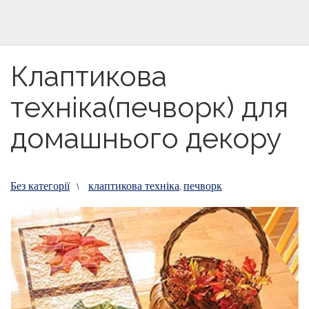
Клаптикова
техніка(печворк) для
домашнього декору
Без категорії
клаптикова техніка
печворк
\
,