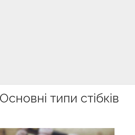
Основні типи стібків