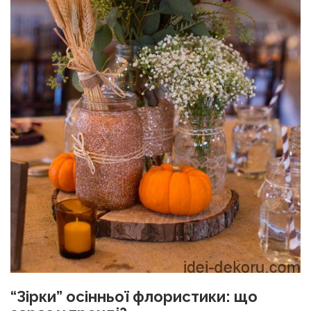
“Зірки” осінньої флористики: що