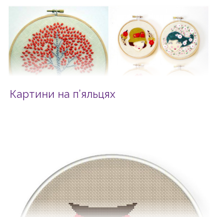
Картини на п’яльцях