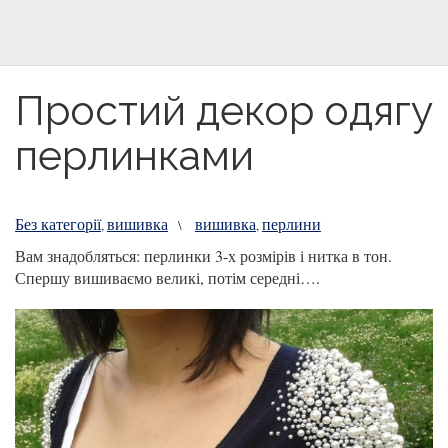
Простий декор одягу
перлинками
Без категорії
вишивка
вишивка
перлини
,
\
,
Вам знадобляться: перлинки 3-х розмірів і нитка в тон.
Спершу вишиваємо великі, потім середні….