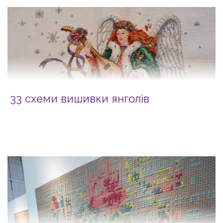
33 схеми вишивки янголів