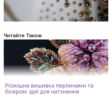
Читайте Також
Розкішна вишивка перлинами та
бісером: ідеї для натхнення