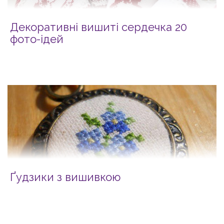
Декоративні вишиті сердечка 20
фото-ідей
Ґудзики з вишивкою