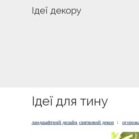
Ідеї декору
Ідеї для тину
ландшафтний дизайн
святковий декор
огорож
,
\