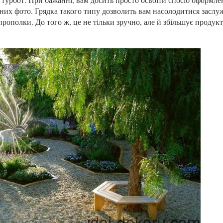
пних фото. Грядка такого типу дозволить вам насолодитися засл
прополки. До того ж, це не тільки зручно, але й збільшує продук