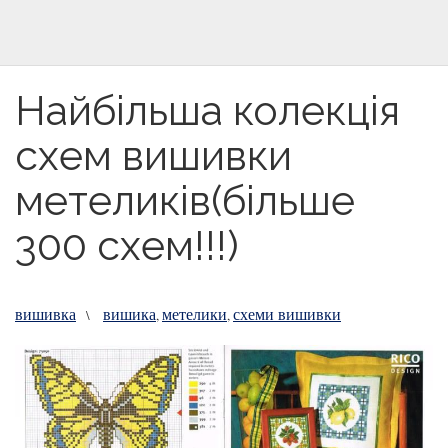
Найбільша колекція
схем вишивки
метеликів(більше
300 схем!!!)
вишивка
вишика
метелики
схеми вишивки
\
,
,