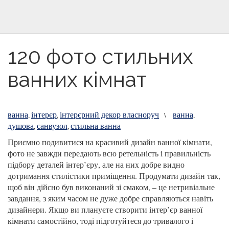
120 фото стильних
ванних кімнат
ванна
інтерєр
інтерєрний декор власноруч
ванна
,
,
\
,
душова
санвузол
стильна ванна
,
,
Приємно подивитися на красивий дизайн ванної кімнати,
фото не завжди передають всю ретельність і правильність
підбору деталей інтер’єру, але на них добре видно
дотримання стилістики приміщення. Продумати дизайн так,
щоб він дійсно був виконаний зі смаком, – це нетривіальне
завдання, з яким часом не дуже добре справляються навіть
дизайнери. Якщо ви плануєте створити інтер’єр ванної
кімнати самостійно, тоді підготуйтеся до тривалого і