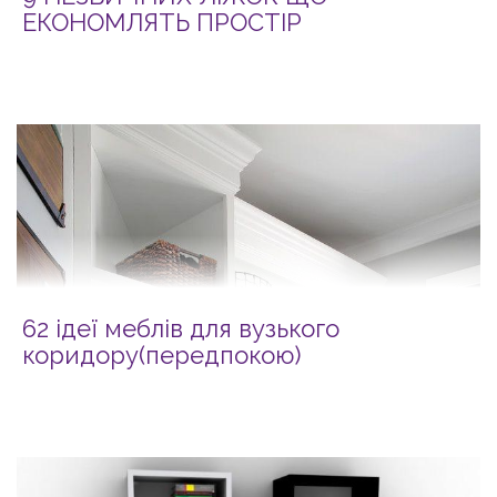
ЕКОНОМЛЯТЬ ПРОСТІР
62 ідеї меблів для вузького
коридору(передпокою)