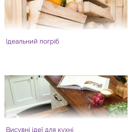
Ідеальний погріб
Висувні ідеї для кухні