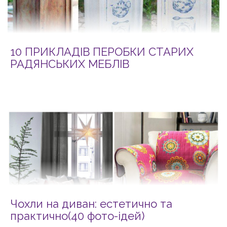
10 ПРИКЛАДІВ ПЕРОБКИ СТАРИХ
РАДЯНСЬКИХ МЕБЛІВ
Чохли на диван: естетично та
практично(40 фото-ідей)