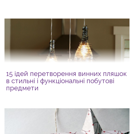
15 ідей перетворення винних пляшок
в стильні і функціональні побутові
предмети