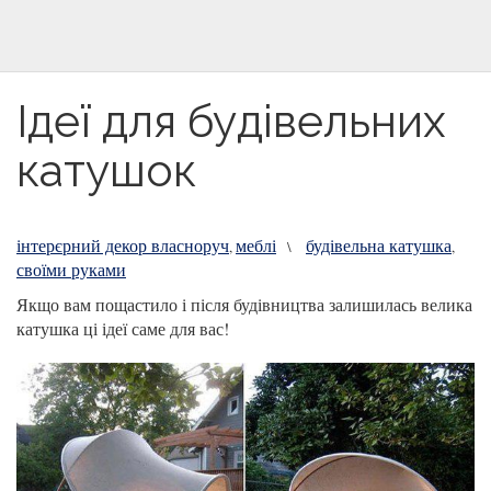
Ідеї для будівельних
катушок
інтерєрний декор власноруч
меблі
будівельна катушка
,
\
,
своїми руками
Якщо вам пощастило і після будівництва залишилась велика
катушка ці ідеї саме для вас!