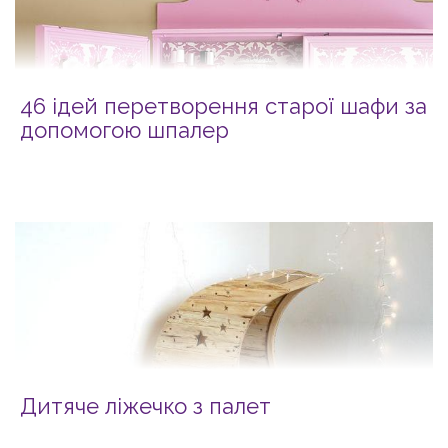
46 ідей перетворення старої шафи за
допомогою шпалер
Дитяче ліжечко з палет