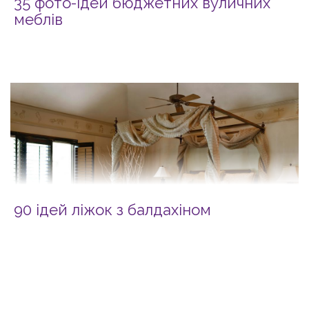
35 фото-ідей бюджетних вуличних
меблів
90 ідей ліжок з балдахіном