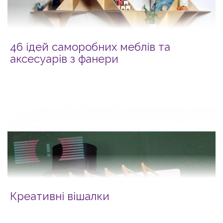
46 ідей саморобних меблів та
аксесуарів з фанери
Креативні вішалки