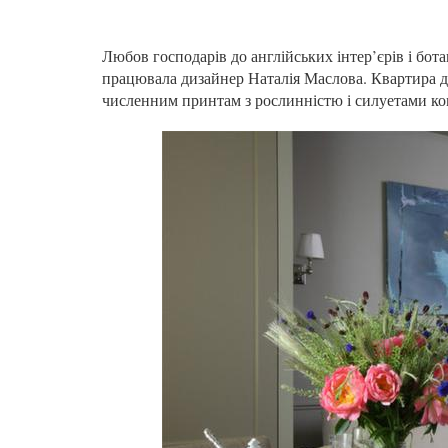
Любов господарів до англійських інтер’єрів і бот
працювала дизайнер Наталія Маслова. Квартира д
численним принтам з рослинністю і силуетами ком