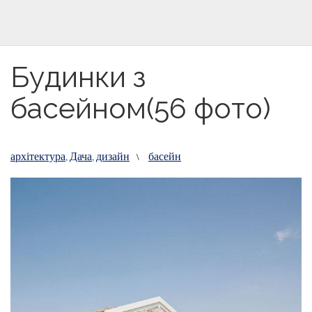
Будинки з
басейном(56 фото)
архітектура
Дача
дизайн
басейн
,
,
\