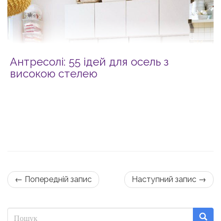
Антресолі: 55 ідей для осель з
високою стелею
← Попередній запис
Наступний запис →