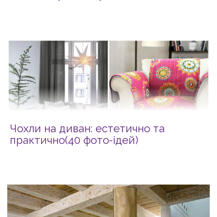
Чохли на диван: естетично та
практично(40 фото-ідей)