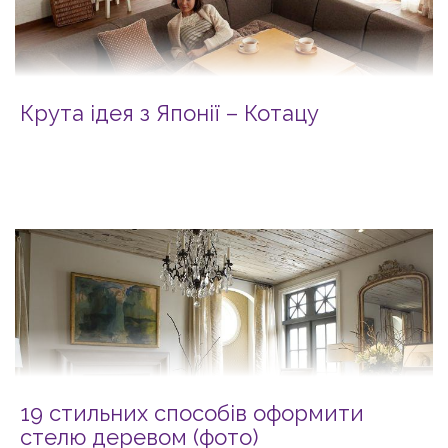
Крута ідея з Японії – Котацу
19 стильних способів оформити
стелю деревом (фото)