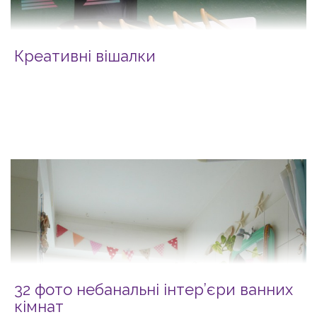
Креативні вішалки
32 фото небанальні інтер’єри ванних
кімнат