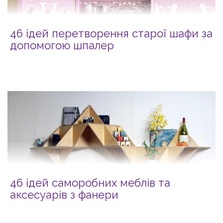
46 ідей перетворення старої шафи за
допомогою шпалер
46 ідей саморобних меблів та
аксесуарів з фанери