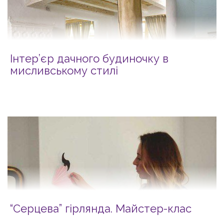
Інтер’єр дачного будиночку в
мисливському стилі
“Серцева” гірлянда. Майстер-клас