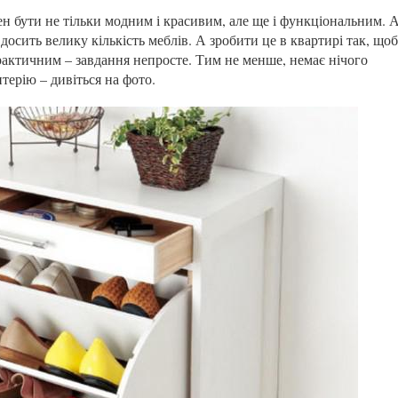
н бути не тільки модним і красивим, але ще і функціональним. 
досить велику кількість меблів. А зробити це в квартирі так, що
практичним – завдання непросте. Тим не менше, немає нічого
терію – дивіться на фото.