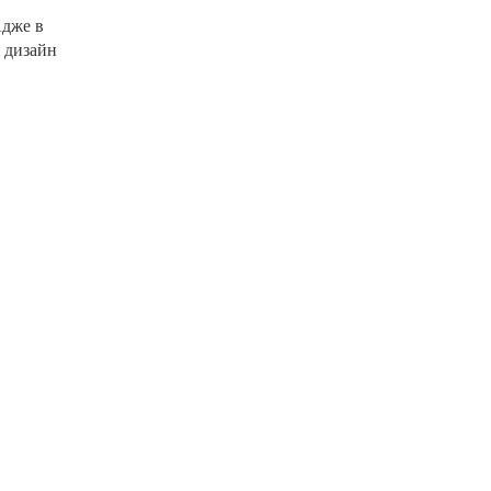
Адже в
б дизайн