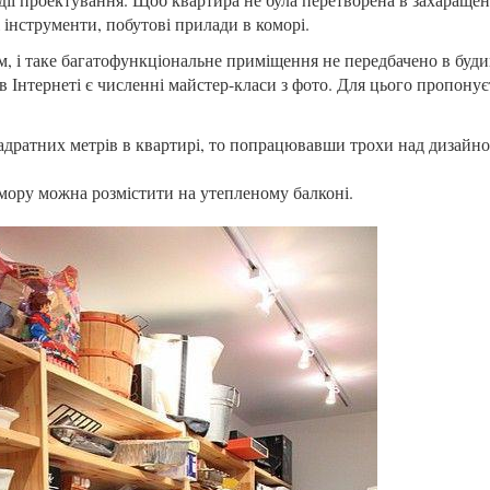
і інструменти, побутові прилади в коморі.
, і таке багатофункціональне приміщення не передбачено в буди
 Інтернеті є численні майстер-класи з фото. Для цього пропонує
адратних метрів в квартирі, то попрацювавши трохи над дизайно
омору можна розмістити на утепленому балконі.