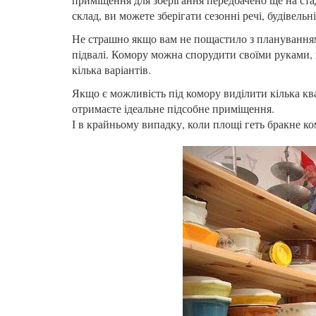
склад, ви можете зберігати сезонні речі, будівельн
Не страшно якщо вам не пощастило з плануванням
підвалі. Комору можна спорудити своїми руками, в
кілька варіантів.
Якщо є можливість під комору виділити кілька кв
отримаєте ідеальне підсобне приміщення.
І в крайньому випадку, коли площі геть бракне к