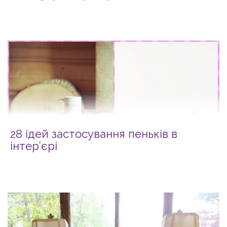
28 ідей застосування пеньків в
інтер’єрі