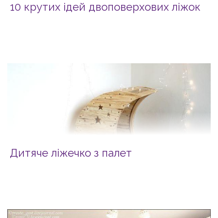
10 крутих ідей двоповерхових ліжок
Дитяче ліжечко з палет