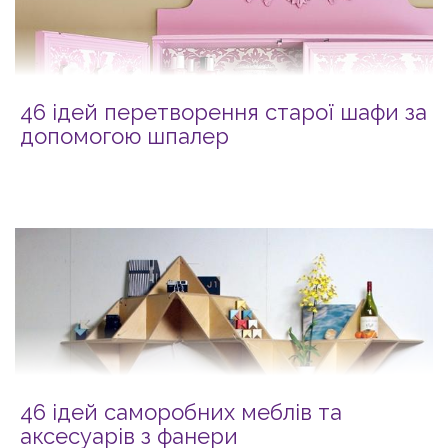
46 ідей перетворення старої шафи за
допомогою шпалер
46 ідей саморобних меблів та
аксесуарів з фанери