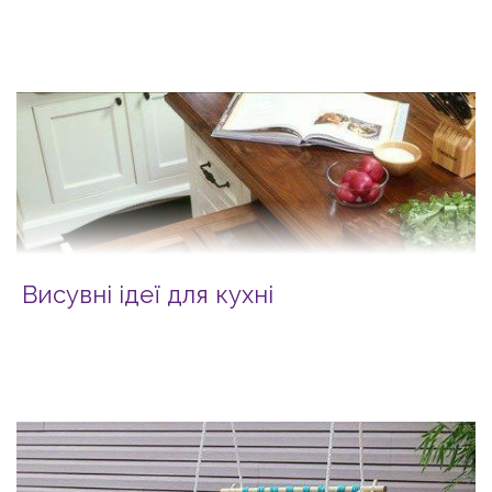
Висувні ідеї для кухні