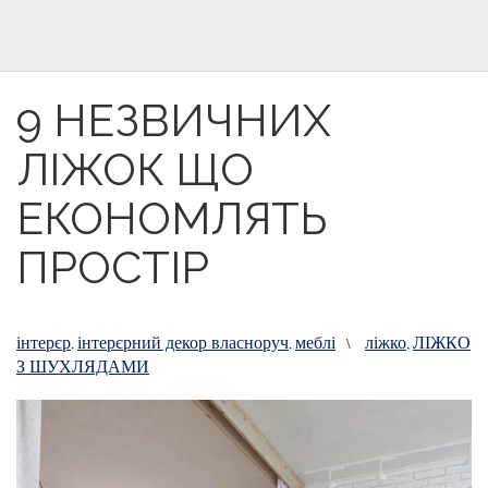
9 НЕЗВИЧНИХ
ЛІЖОК ЩО
ЕКОНОМЛЯТЬ
ПРОСТІР
інтерєр
інтерєрний декор власноруч
меблі
ліжко
ЛІЖКО
,
,
\
,
З ШУХЛЯДАМИ