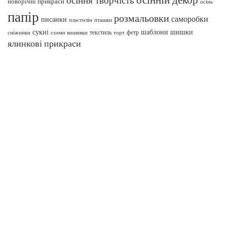
новорічні прикраси
осінь
папір
розмальовки
саморобки
писанки
пташки
пластилін
сукні
шаблони
шишки
текстиль
фетр
сніжинки
схеми вишивки
торт
ялинкові прикраси