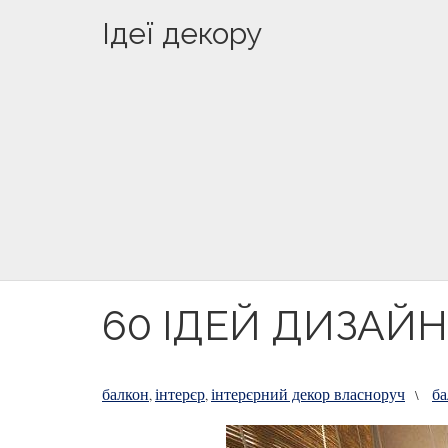
Ідеї декору
60 ІДЕЙ ДИЗАЙН
балкон
інтерєр
інтерєрний декор власноруч
ба
,
,
\