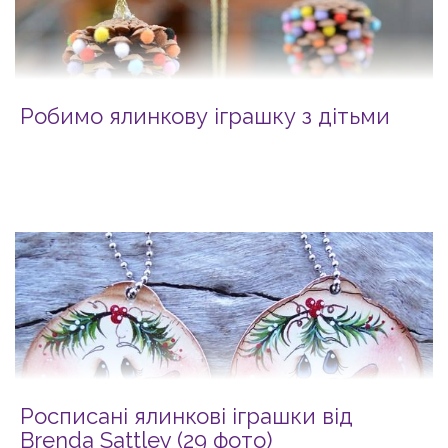
Робимо ялинкову іграшку з дітьми
Росписані ялинкові іграшки від
Brenda Sattley (29 фото)