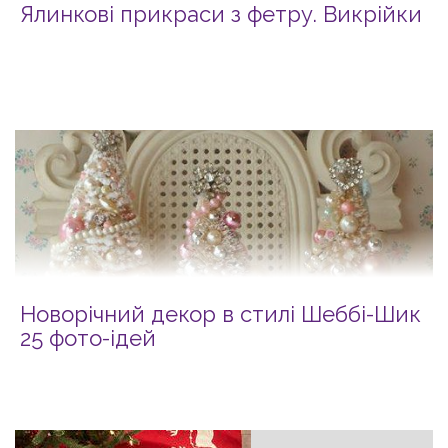
Ялинкові прикраси з фетру. Викрійки
Новорічний декор в стилі Шеббі-Шик
25 фото-ідей