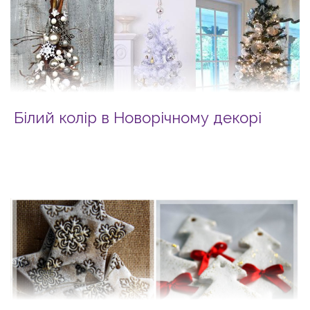
Білий колір в Новорічному декорі