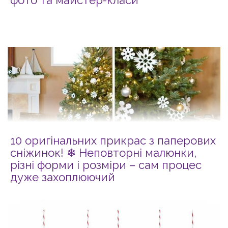
фото та майстер-класи
10 оригінальних прикрас з паперових
сніжинок! ❄ Неповторні малюнки,
різні форми і розміри – сам процес
дуже захоплюючий