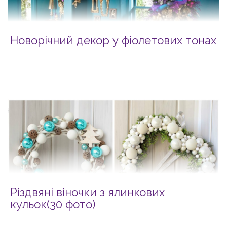
Новорічний декор у фіолетових тонах
Різдвяні віночки з ялинкових
кульок(30 фото)