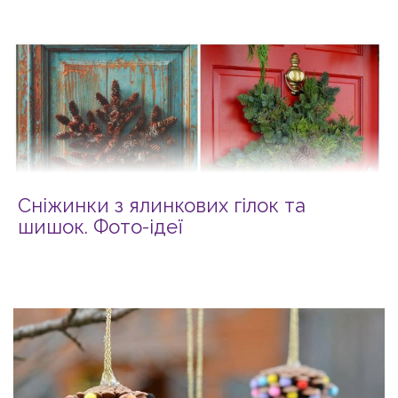
Сніжинки з ялинкових гілок та
шишок. Фото-ідеї