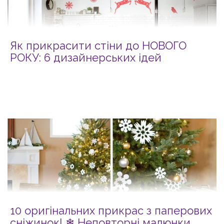
Як прикрасити стіни до НОВОГО
РОКУ: 6 дизайнерських ідей
10 оригінальних прикрас з паперових
сніжинок! ❄ Неповторні малюнки,