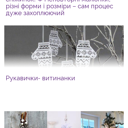
різні форми і розміри – сам процес
дуже захоплюючий
Рукавички- витинанки