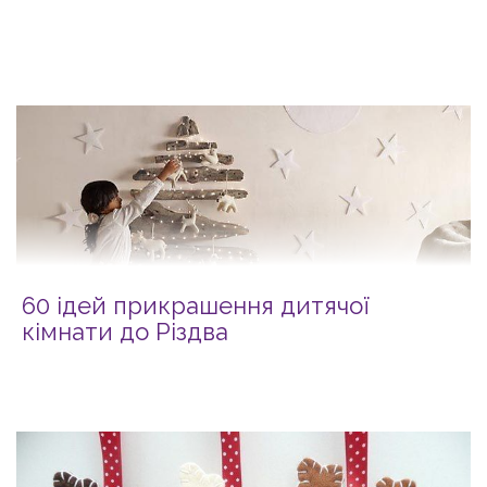
60 ідей прикрашення дитячої
кімнати до Різдва