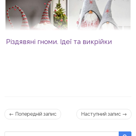
Різдявяні гноми. Ідеї та викрійки
← Попередній запис
Наступний запис →