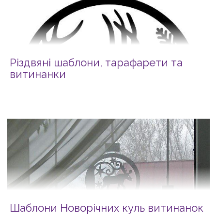
Різдвяні шаблони, тарафарети та
витинанки
Шаблони Новорічних куль витинанок