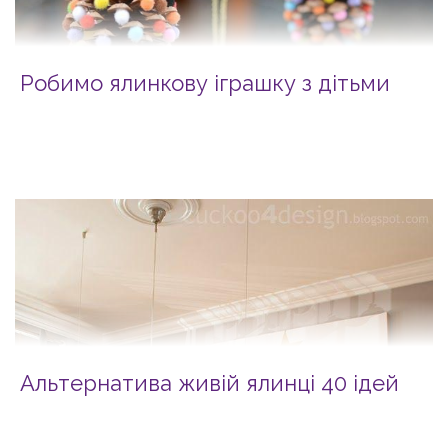
Робимо ялинкову іграшку з дітьми
Альтернатива живій ялинці 40 ідей