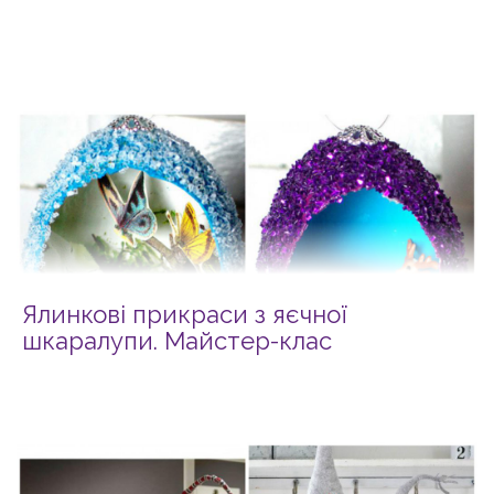
Ялинкові прикраси з яєчної
шкаралупи. Майстер-клас