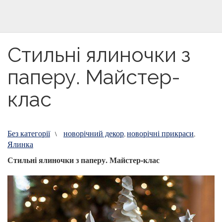
Стильні ялиночки з
паперу. Майстер-
клас
Без категорії
новорічний декор
новорічні прикраси
\
,
,
Ялинка
Стильні ялиночки з паперу. Майстер-клас