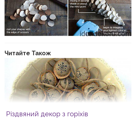
Читайте Також
Різдвяний декор з горіхів