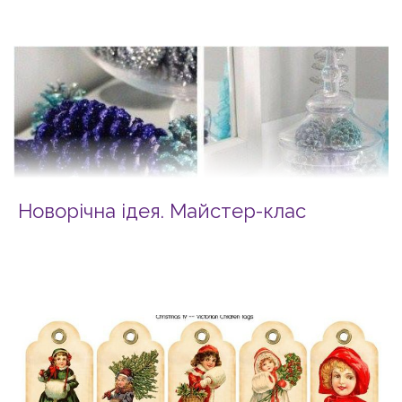
Новорічна ідея. Майстер-клас