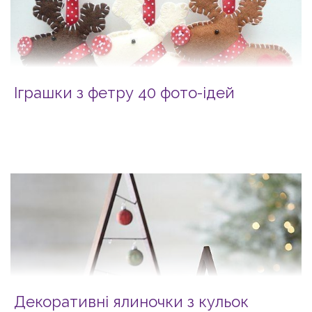
Іграшки з фетру 40 фото-ідей
Декоративні ялиночки з кульок