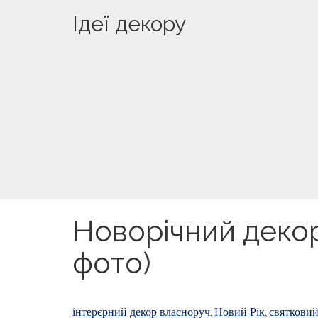
Ідеї декору
Новорічний декор
фото)
інтерєрний декор власноруч
Новий Рік
святковий
,
,