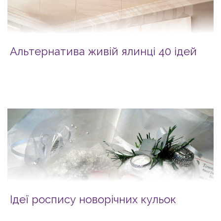
Альтернатива живій ялинці 40 ідей
Ідеї роспису новорічних кульок