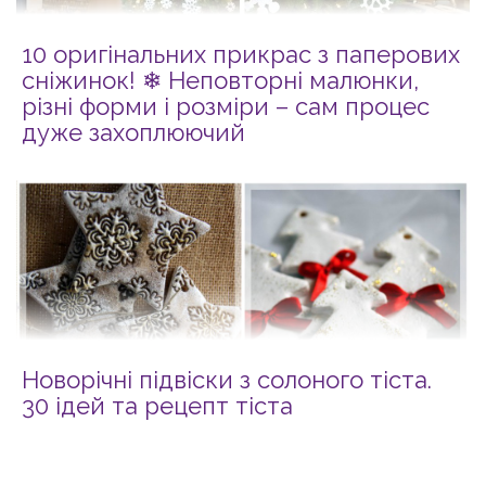
10 оригінальних прикрас з паперових
сніжинок! ❄ Неповторні малюнки,
різні форми і розміри – сам процес
дуже захоплюючий
Новорічні підвіски з солоного тіста.
30 ідей та рецепт тіста