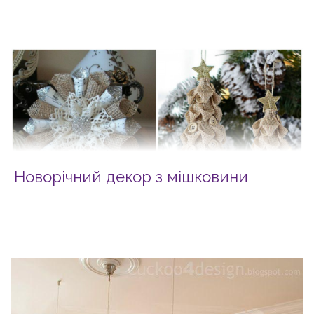
Новорічний декор з мішковини