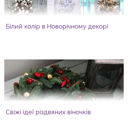
Білий колір в Новорічному декорі
Свіжі ідеї різдвяних віночків