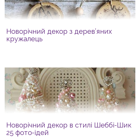
Новорічний декор з дерев’яних
кружалець
Новорічний декор в стилі Шеббі-Шик
25 фото-ідей