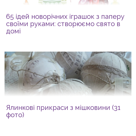
65 ідей новорічних іграшок з паперу
своїми руками: створюємо свято в
домі
Ялинкові прикраси з мішковини (31
фото)