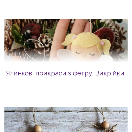
Ялинкові прикраси з фетру. Викрійки