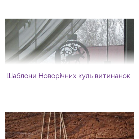
Шаблони Новорічних куль витинанок